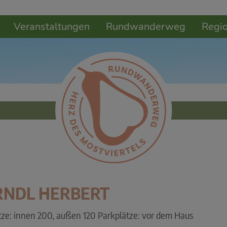
Veranstaltungen
Rundwanderweg
Regi
RNDL HERBERT
tze: innen 200, außen 120 Parkplätze: vor dem Haus