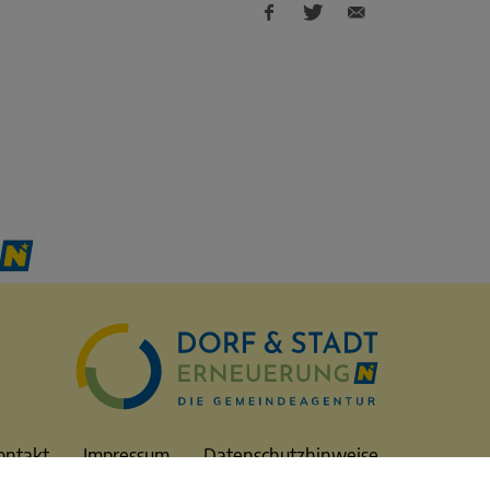
Facebook
Twitter
E-
share
share
Mail
share
ontakt
Impressum
Datenschutzhinweise