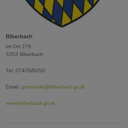
Biberbach
Im Ort 279
3353 Biberbach
Tel: 07476/8250
Email:
gemeinde@biberbach.gv.at
www.biberbach.gv.at