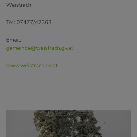
Weistrach
Tel: 07477/42363
Email:
gemeinde@weistrach.gv.at
www.weistrach.gv.at