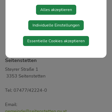
Alles akzeptieren
Individuelle Einstellungen
Essentielle Cookies akzeptieren
Seitenstetten
Steyrer Straße 1
3353 Seitenstetten
Tel: 07477/42224-0
Email:
gemeinde@seitenstetten.gv.at