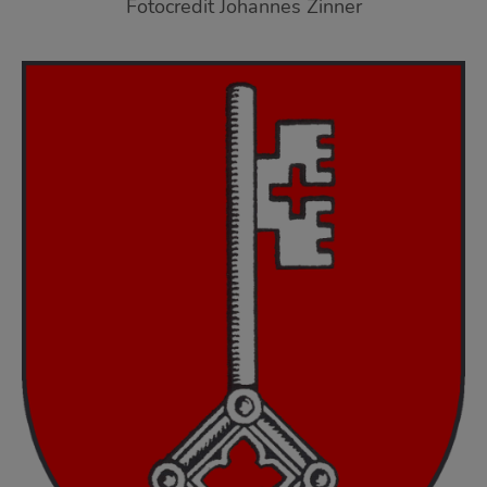
Fotocredit Johannes Zinner