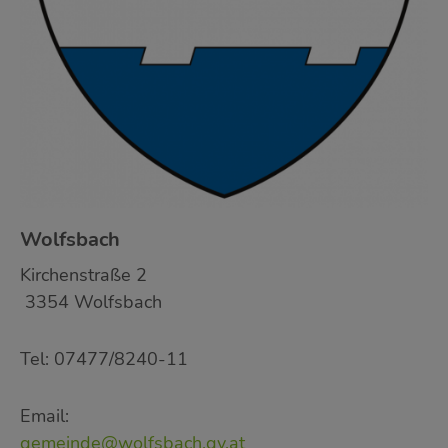
Wolfsbach
Kirchenstraße 2
3354 Wolfsbach
Tel: 07477/8240-11
Email:
gemeinde@wolfsbach.gv.at