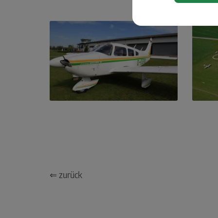
⇐ zurück