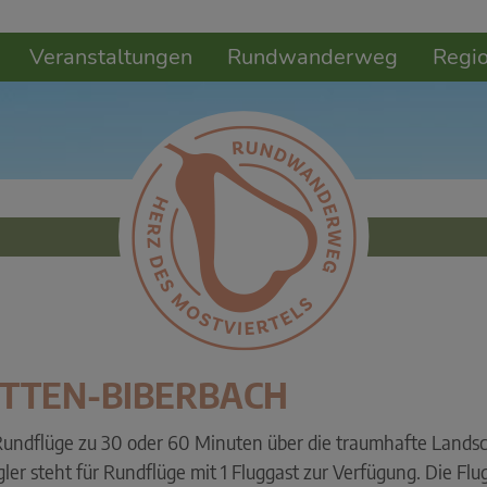
Veranstaltungen
Rundwanderweg
Regi
ETTEN-BIBERBACH
Rundflüge zu 30 oder 60 Minuten über die traumhafte Landscha
ler steht für Rundflüge mit 1 Fluggast zur Verfügung. Die Flu