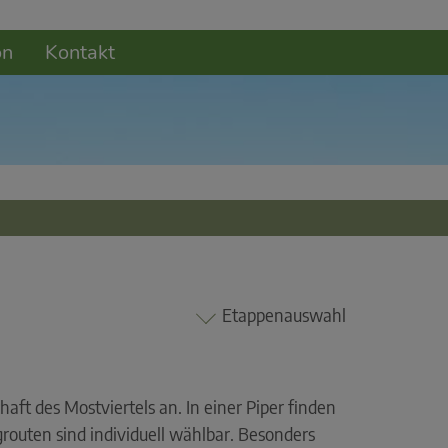
on
Kontakt
Etappenauswahl
ft des Mostviertels an. In einer Piper finden
grouten sind individuell wählbar. Besonders