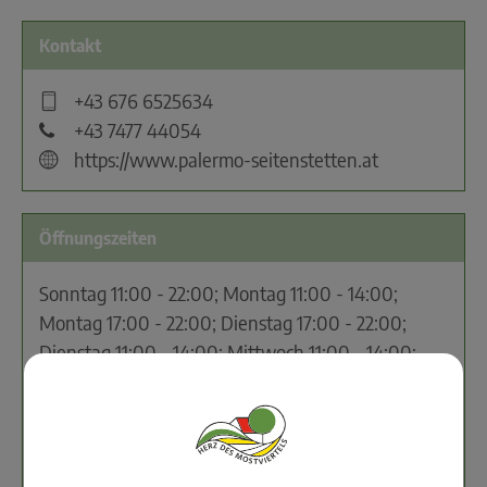
Kontakt
+43 676 6525634
+43 7477 44054
https://www.palermo-seitenstetten.at
Öffnungszeiten
Sonntag 11:00 - 22:00; Montag 11:00 - 14:00;
Montag 17:00 - 22:00; Dienstag 17:00 - 22:00;
Dienstag 11:00 - 14:00; Mittwoch 11:00 - 14:00;
Mittwoch 17:00 - 22:00; Donnerstag 17:00 - 22:00;
Donnerstag 11:00 - 14:00; Freitag 11:00 - 14:00;
Freitag 17:00 - 22:00; Samstag 11:00 - 22:00;
07.07.2026 00:00 - 23:59 (gesperrt); 08.07.2026