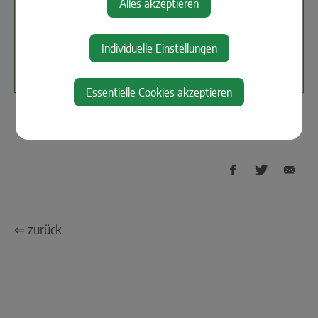
Alles akzeptieren
Treffling 132
3353 Seitenstetten
Individuelle Einstellungen
Auf Google Maps anzeigen
Essentielle Cookies akzeptieren
⇐ zurück