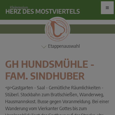
Etappenauswahl
GH HUNDSMÜHLE -
FAM. SINDHUBER
<p>Gastgarten - Saal - Gemütliche Räumlichkeiten -
Stüberl. Stockbahn zum Bratlschießen, Wanderweg,
Hausmannskost. Busse gegen Voranmeldung. Bei einer
Wanderung vom Vierkanter Gottes bis zum