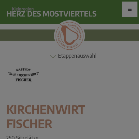
Etappenauswahl
KIRCHENWIRT
FISCHER
250 Sitzplätze