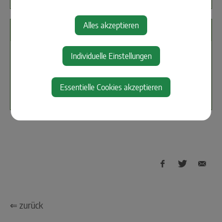
Alles akzeptieren
Standort
Im Ort 9
Individuelle Einstellungen
3353 Biberbach
Essentielle Cookies akzeptieren
Auf Google Maps anzeigen
⇐ zurück