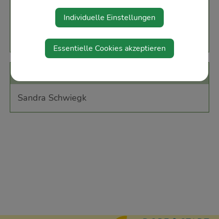
Im Ort 8
Individuelle Einstellungen
3353 Biberbach
Essentielle Cookies akzeptieren
Veranstalter
Sandra Schwiegk