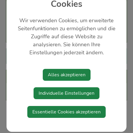
Cookies
Pfarrkirche Ertl
Wir verwenden Cookies, um erweiterte
3355 Ertl
Seitenfunktionen zu ermöglichen und die
Zugriffe auf diese Website zu
analysieren. Sie können Ihre
Einstellungen jederzeit ändern.
Diese Veranstaltung ist für Kinder geeignet.
Alles akzeptieren
Veranstalter
d`Urltaler Sängerrunde
Individuelle Einstellungen
Essentielle Cookies akzeptieren