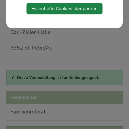
Essentielle Cookies akzeptieren
Veranstaltungsort
Carl-Zeller-Halle
3352 St. Peter/Au
Diese Veranstaltung ist für Kinder geeignet.
Veranstalter
Familienreferat