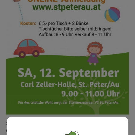
ST. PETER/AU: SAMSTAG, 12. SEPTEMBER 2026
09:00 UHR BIS 11:00 UHR