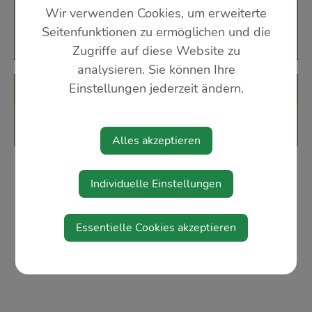
Rathausplatz 1
Wir verwenden Cookies, um erweiterte
3361 Aschbach-Markt
Seitenfunktionen zu ermöglichen und die
Zugriffe auf diese Website zu
analysieren. Sie können Ihre
Einstellungen jederzeit ändern.
Veranstalter
Topothek-Team Aschbach-Markt
Alles akzeptieren
Individuelle Einstellungen
Essentielle Cookies akzeptieren