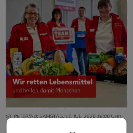
ST. PETER/AU: SAMSTAG, 11. JULI 2026 18:00 UHR
BIS 20:00 UHR