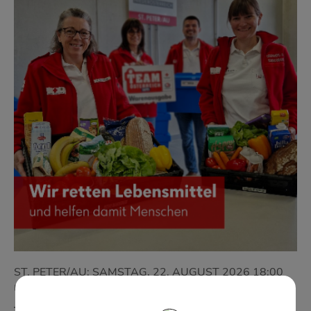
ST. PETER/AU: SAMSTAG, 22. AUGUST 2026 18:00
UHR BIS 20:00 UHR