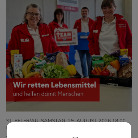
ST. PETER/AU: SAMSTAG, 29. AUGUST 2026 18:00
UHR BIS 20:00 UHR