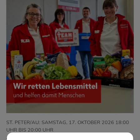
ST. PETER/AU: SAMSTAG, 17. OKTOBER 2026 18:00
UHR BIS 20:00 UHR