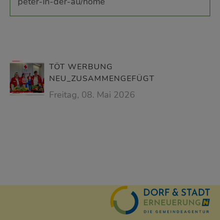
peter-in-der-au/home
TÖT WERBUNG
NEU_ZUSAMMENGEFÜGT
Freitag, 08. Mai 2026