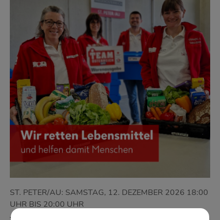
ST. PETER/AU: SAMSTAG, 12. DEZEMBER 2026 18:00
UHR BIS 20:00 UHR