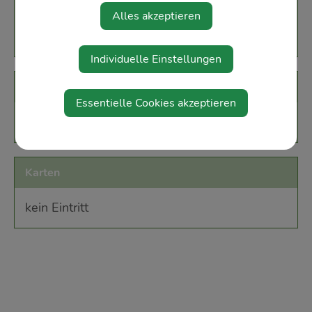
Alles akzeptieren
3352 3352 St.Peter/Au
Individuelle Einstellungen
Veranstalter
Essentielle Cookies akzeptieren
Gesunde Gemeinde
Karten
kein Eintritt