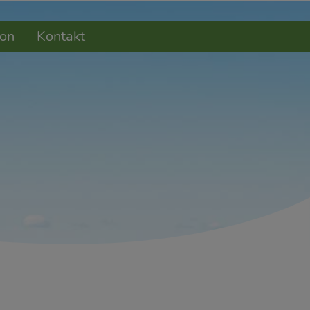
on
Kontakt