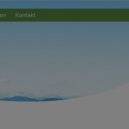
on
Kontakt