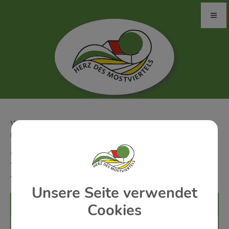
WEISTRACH: SONNTAG, 18. OKTOBER 2026 09:00
UHR
OKTOBERFEST MUSIKVEREIN
WEISTRACH - MUSIKVEREIN
WEISTRACH
Unsere Seite verwendet
Veranstalter
Cookies