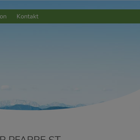
on
Kontakt