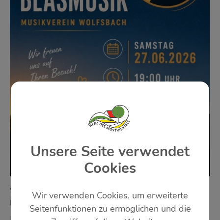
Unsere Seite verwendet
Cookies
WOLFSBACH: SAMSTAG, 27. JUNI 2026 19:00 UHR
Wir verwenden Cookies, um erweiterte
BIS 23:59 UHR
Seitenfunktionen zu ermöglichen und die