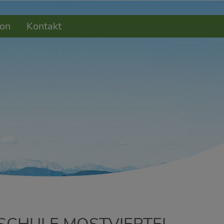
on
Kontakt