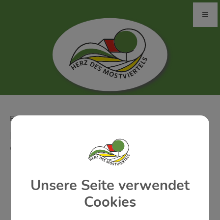
ERTL: FREITAG, 18. SEPTEMBER 2026
KABARETTABEND "DIE VIERKANTER"
GLANZSTÜCKE
Unsere Seite verwendet
Cookies