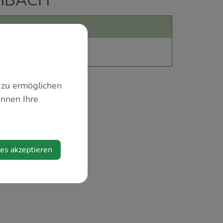
HBACH
 zu ermöglichen
önnen Ihre
ies akzeptieren