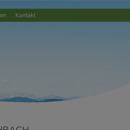
on
Kontakt