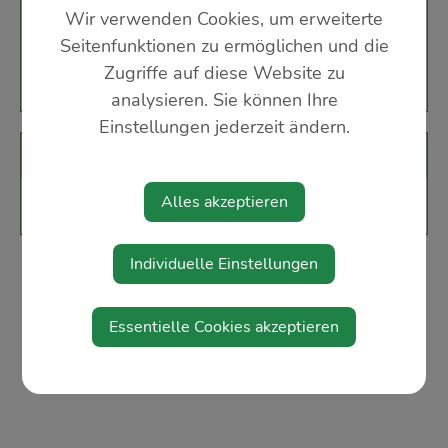
FF Haus St. Peter
Wir verwenden Cookies, um erweiterte
Dr. Hans-Blank-Weg 1
Seitenfunktionen zu ermöglichen und die
3352 St. Peter in der Au
Zugriffe auf diese Website zu
analysieren. Sie können Ihre
Einstellungen jederzeit ändern.
Veranstalter
Alles akzeptieren
Feuerwehr St. Peter in der Au
Individuelle Einstellungen
Essentielle Cookies akzeptieren