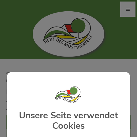
ST. PETER/AU: FREITAG, 28. AUGUST 2026 20:00
UHR BIS SONNTAG, 30. AUGUST 2026 18:00 UHR
FEUERWEHRFEST ST. PETER IN DER
AU - FEUERWEHR ST. PETER IN DER
AU
Unsere Seite verwendet
Veranstaltungsort
Cookies