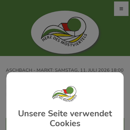
ASCHBACH - MARKT: SAMSTAG, 11. JULI 2026 18:00
UHR
DÄMMERSCHOPPEN - GMV
KRENSTETTEN
18.00 Uhr
Unsere Seite verwendet
Cookies
Veranstaltungsort