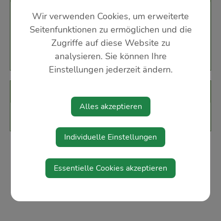
Wir verwenden Cookies, um erweiterte
Marienplatz
Seitenfunktionen zu ermöglichen und die
3361 Aschbach-Markt
Zugriffe auf diese Website zu
analysieren. Sie können Ihre
Einstellungen jederzeit ändern.
Veranstalter
Alles akzeptieren
GMV Krenstetten
Individuelle Einstellungen
Essentielle Cookies akzeptieren