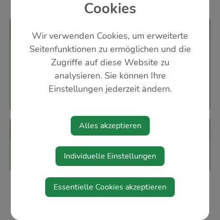
Cookies
Veranstaltungsort
Wir verwenden Cookies, um erweiterte
Seitenfunktionen zu ermöglichen und die
Gemeindezentrum Wolfsbach
Zugriffe auf diese Website zu
Kirchenstraße 2
analysieren. Sie können Ihre
3354 Wolfsbach
Einstellungen jederzeit ändern.
Alles akzeptieren
Veranstalter
Kath. Frauenbewegung
Individuelle Einstellungen
Essentielle Cookies akzeptieren