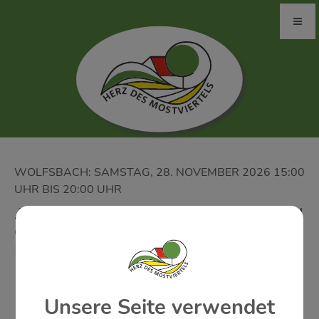
WOLFSBACH: SAMSTAG, 28. NOVEMBER 2026 15:00
UHR BIS 20:00 UHR
ADVENTMARKT UND PFARRKAFFEE IM
GEMEINDEZENTRUM - KATH.
FRAUENBEWEGUNG
Unsere Seite verwendet