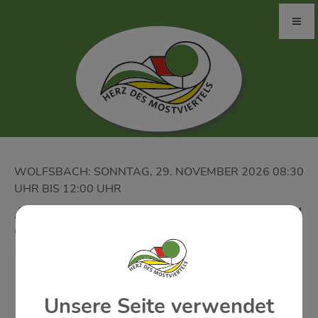
WOLFSBACH: SONNTAG, 29. NOVEMBER 2026 08:30
UHR BIS 12:00 UHR
ADVENTMARKT UND PFARRKAFFEE IM
GEMEINDEZENTRUM - KATH.
FRAUENBEWEGUNG
Unsere Seite verwendet