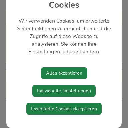
Cookies
Veranstaltungsort
Wir verwenden Cookies, um erweiterte
Seitenfunktionen zu ermöglichen und die
Gemeindezentrum
Zugriffe auf diese Website zu
Kirchenstraße 2
analysieren. Sie können Ihre
3354 Wolfsbach
Einstellungen jederzeit ändern.
Alles akzeptieren
Veranstalter
Kath. Frauenbewegung
Individuelle Einstellungen
Essentielle Cookies akzeptieren