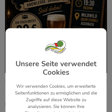
Unsere Seite verwendet
Cookies
ASCHBACH - MARKT: FREITAG, 25. SEPTEMBER 2026
Wir verwenden Cookies, um erweiterte
19:30 UHR BIS 20:00 UHR
Seitenfunktionen zu ermöglichen und die
1. PUBQUIZ - BHW
Zugriffe auf diese Website zu
knowledge. drinks. fun
analysieren. Sie können Ihre