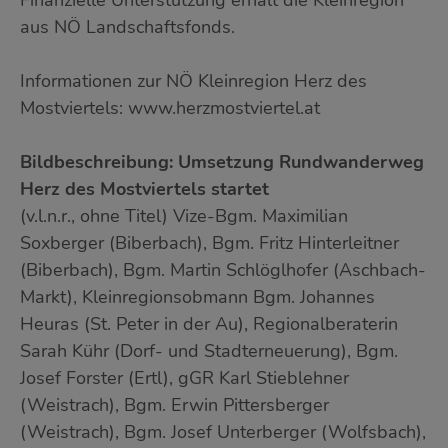
Finanzielle Unterstützung erhält die Kleinregion
aus NÖ Landschaftsfonds.
Informationen zur NÖ Kleinregion Herz des
Mostviertels: www.herzmostviertel.at
Bildbeschreibung: Umsetzung Rundwanderweg
Herz des Mostviertels startet
(v.l.n.r., ohne Titel) Vize-Bgm. Maximilian
Soxberger (Biberbach), Bgm. Fritz Hinterleitner
(Biberbach), Bgm. Martin Schlöglhofer (Aschbach-
Markt), Kleinregionsobmann Bgm. Johannes
Heuras (St. Peter in der Au), Regionalberaterin
Sarah Kühr (Dorf- und Stadterneuerung), Bgm.
Josef Forster (Ertl), gGR Karl Stieblehner
(Weistrach), Bgm. Erwin Pittersberger
(Weistrach), Bgm. Josef Unterberger (Wolfsbach),