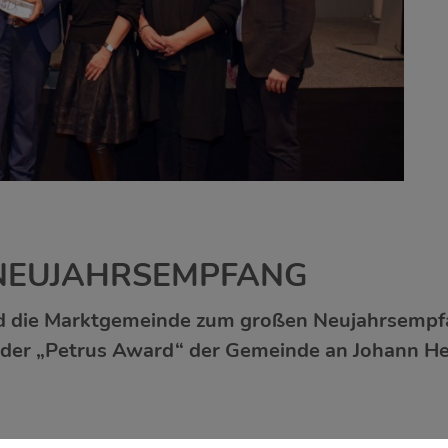
NEUJAHRSEMPFANG
d die Marktgemeinde zum großen Neujahrsempfa
der „Petrus Award“ der Gemeinde an Johann Heu