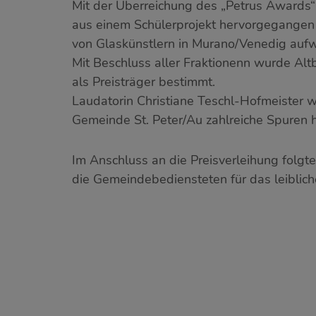
Mit der Überreichung des „Petrus Awards“ 
aus einem Schülerprojekt hervorgegangen i
von Glaskünstlern in Murano/Venedig aufw
Mit Beschluss aller Fraktionenn wurde Al
als Preisträger bestimmt.
Laudatorin Christiane Teschl-Hofmeister 
Gemeinde St. Peter/Au zahlreiche Spuren h
Im Anschluss an die Preisverleihung folg
die Gemeindebediensteten für das leiblic