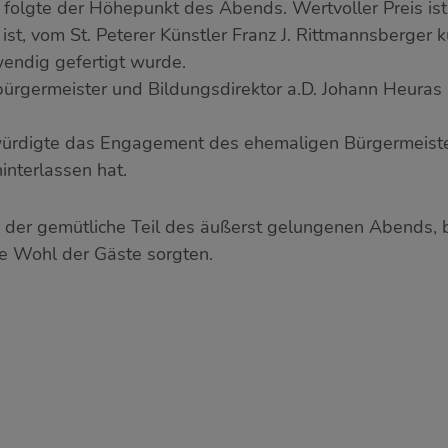
folgte der Höhepunkt des Abends. Wertvoller Preis ist 
st, vom St. Peterer Künstler Franz J. Rittmannsberger k
endig gefertigt wurde.
tbürgermeister und Bildungsdirektor a.D. Johann Heura
würdigte das Engagement des ehemaligen Bürgermeister
interlassen hat.
te der gemütliche Teil des äußerst gelungenen Abends,
he Wohl der Gäste sorgten.