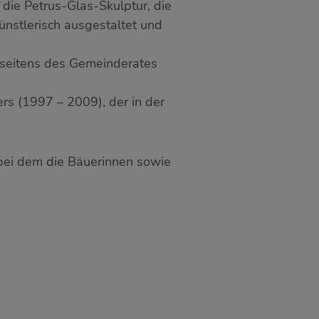
die Petrus-Glas-Skulptur, die
ünstlerisch ausgestaltet und
s seitens des Gemeinderates
s (1997 – 2009), der in der
 bei dem die Bäuerinnen sowie