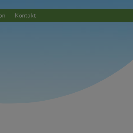
on
Kontakt