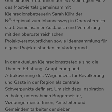
GemeindevertreterInnen der NÖ Kleinregion Herz
des Mostviertels gemeinsam mit
Kleinregionsbetreuerin Sarah Kühr der
NÖ.Regional zum Johannesweg in Oberösterreich
statt. Gemeinsamer Austausch und Vernetzung
mit den oberösterreichischen
Projektverantwortlichen sowie Ideensammlung für
eigene Projekte standen im Vordergrund.
In der aktuellen Kleinregionsstrategie sind die
Themen Erhaltung, Adaptierung und
Attraktivierung des Wegenetzes für Bevölkerung
und Gäste in der Region als zentrale
Schwerpunkte definiert. Um sich dazu Inspiration
zu holen, unternahmen Bürgermeister,
VizebürgermeisterInnen, Amtsleiter und
Gemeindemitarbeiter der sieben