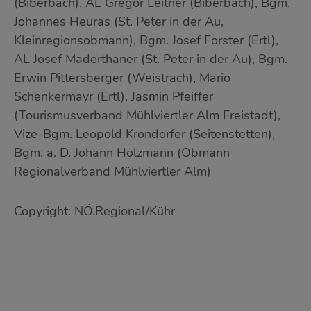
(Biberbach), AL Gregor Leitner (Biberbach), Bgm.
Johannes Heuras (St. Peter in der Au,
Kleinregionsobmann), Bgm. Josef Forster (Ertl),
AL Josef Maderthaner (St. Peter in der Au), Bgm.
Erwin Pittersberger (Weistrach), Mario
Schenkermayr (Ertl), Jasmin Pfeiffer
(Tourismusverband Mühlviertler Alm Freistadt),
Vize-Bgm. Leopold Krondorfer (Seitenstetten),
Bgm. a. D. Johann Holzmann (Obmann
Regionalverband Mühlviertler Alm)
Copyright: NÖ.Regional/Kühr