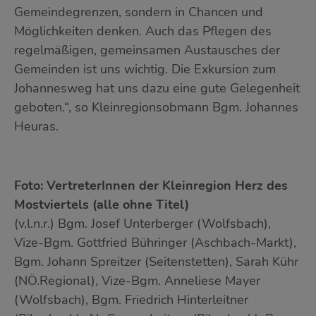
Gemeindegrenzen, sondern in Chancen und
Möglichkeiten denken. Auch das Pflegen des
regelmäßigen, gemeinsamen Austausches der
Gemeinden ist uns wichtig. Die Exkursion zum
Johannesweg hat uns dazu eine gute Gelegenheit
geboten.“, so Kleinregionsobmann Bgm. Johannes
Heuras.
Foto: VertreterInnen der Kleinregion Herz des
Mostviertels (alle ohne Titel)
(v.l.n.r.) Bgm. Josef Unterberger (Wolfsbach),
Vize-Bgm. Gottfried Bühringer (Aschbach-Markt),
Bgm. Johann Spreitzer (Seitenstetten), Sarah Kühr
(NÖ.Regional), Vize-Bgm. Anneliese Mayer
(Wolfsbach), Bgm. Friedrich Hinterleitner