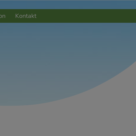
on
Kontakt