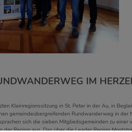
RUNDWANDERWEG IM HERZE
en Kleinregionssitzung in St. Peter in der Au, in Begl
r einen gemeindeübergreifenden Rundwanderweg in der 
 sprachen sich die sieben Mitgliedsgemeinden zu einer
 der Region aus. Das über die Leader Region Moststra