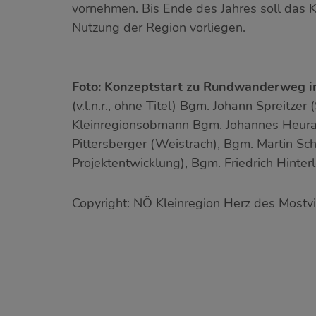
vornehmen. Bis Ende des Jahres soll das K
Nutzung der Region vorliegen.
Foto: Konzeptstart zu Rundwanderweg i
(v.l.n.r., ohne Titel) Bgm. Johann Spreitzer
Kleinregionsobmann Bgm. Johannes Heuras 
Pittersberger (Weistrach), Bgm. Martin Sc
Projektentwicklung), Bgm. Friedrich Hinterl
Copyright: NÖ Kleinregion Herz des Mostvi