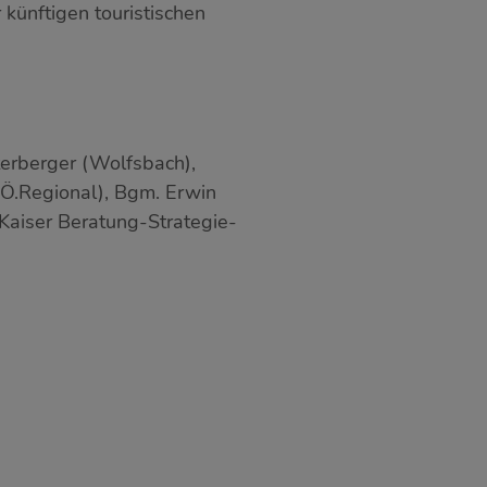
künftigen touristischen
nterberger (Wolfsbach),
NÖ.Regional), Bgm. Erwin
+Kaiser Beratung-Strategie-