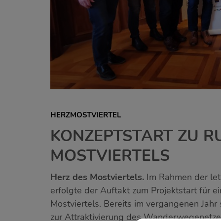
HERZMOSTVIERTEL
KONZEPTSTART ZU 
MOSTVIERTELS
Herz des Mostviertels.
Im Rahmen der letzt
erfolgte der Auftakt zum Projektstart fü
Mostviertels. Bereits im vergangenen Jahr
zur Attraktivierung des Wanderwegenetzes