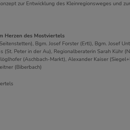
onzept zur Entwicklung des Kleinregionsweges und zur 
m Herzen des Mostviertels
 (Seitenstetten), Bgm. Josef Forster (Ertl), Bgm. Josef U
(St. Peter in der Au), Regionalberaterin Sarah Kühr (
hlöglhofer (Aschbach-Markt), Alexander Kaiser (Siegel
eitner (Biberbach)
ertels