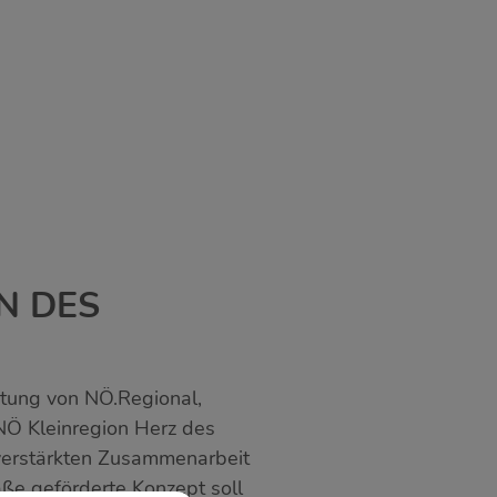
N DES
eitung von NÖ.Regional,
NÖ Kleinregion Herz des
 verstärkten Zusammenarbeit
ße geförderte Konzept soll