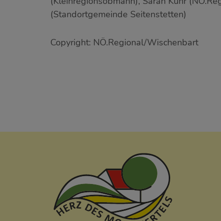
(Kleinregionsobmann), Sarah Kühr (NÖ.Reg
(Standortgemeinde Seitenstetten)
Copyright: NÖ.Regional/Wischenbart