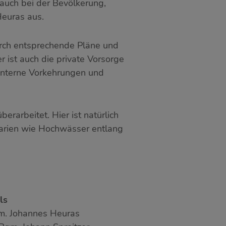
auch bei der Bevölkerung,
Heuras aus.
durch entsprechende Pläne und
 ist auch die private Vorsorge
ninterne Vorkehrungen und
rarbeitet. Hier ist natürlich
narien wie Hochwässer entlang
ls
Bgm. Johannes Heuras