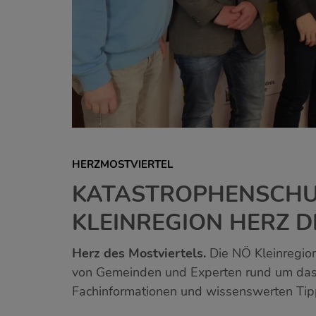
HERZMOSTVIERTEL
KATASTROPHENSCHU
KLEINREGION HERZ D
Herz des Mostviertels.
Die NÖ Kleinregio
von Gemeinden und Experten rund um das 
Fachinformationen und wissenswerten Tip