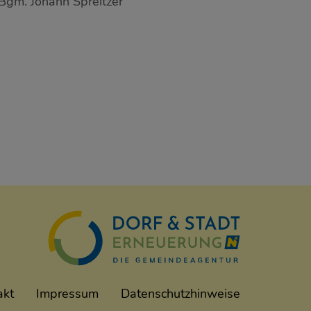
Bgm. Johann Spreitzer
akt
Impressum
Datenschutzhinweise