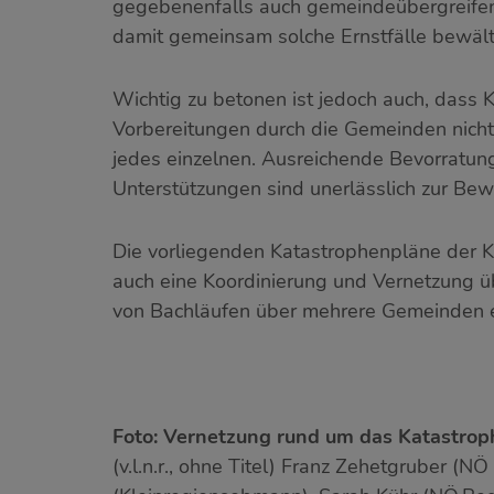
gegebenenfalls auch gemeindeübergreifend
damit gemeinsam solche Ernstfälle bewält
Wichtig zu betonen ist jedoch auch, dass 
Vorbereitungen durch die Gemeinden nicht
jedes einzelnen. Ausreichende Bevorratun
Unterstützungen sind unerlässlich zur Bew
Die vorliegenden Katastrophenpläne der Kle
auch eine Koordinierung und Vernetzung ü
von Bachläufen über mehrere Gemeinden e
Foto: Vernetzung rund um das Katastrop
(v.l.n.r., ohne Titel) Franz Zehetgruber (