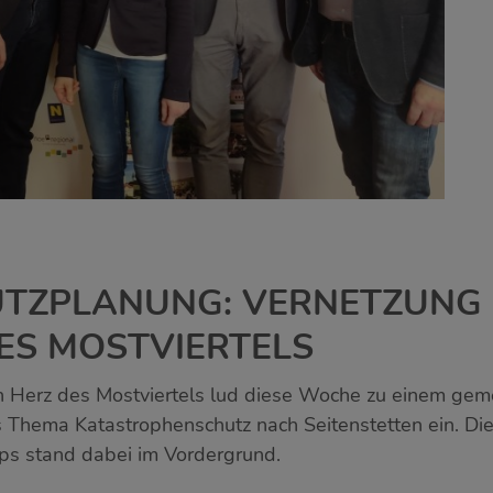
TZPLANUNG: VERNETZUNG 
ES MOSTVIERTELS
n Herz des Mostviertels lud diese Woche zu einem ge
Thema Katastrophenschutz nach Seitenstetten ein. Die
ps stand dabei im Vordergrund.