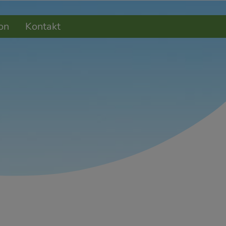
on
Kontakt