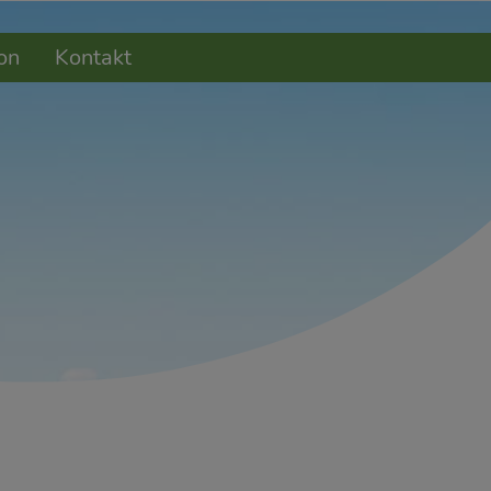
on
Kontakt