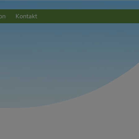
on
Kontakt