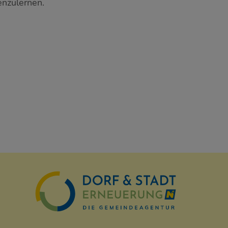
enzulernen.