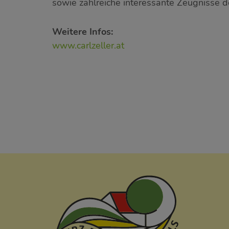
sowie zahlreiche interessante Zeugnisse d
Weitere Infos:
www.carlzeller.at