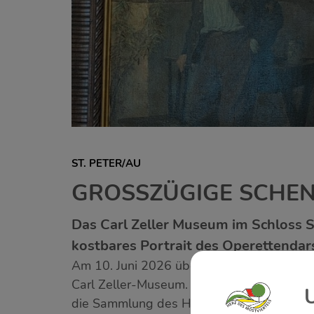
ST. PETER/AU
GROSSZÜGIGE SCHEN
Das Carl Zeller Museum im Schloss St
kostbares Portrait des Operettendars
Am 10. Juni 2026 übergab Hofrat Dr. Aloi
Carl Zeller-Museum. Das Ölbild wurde vo
die Sammlung des Hauses bereichern.