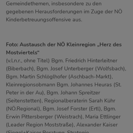
Gemeindethemen, insbesondere zu den
gegebenen Herausforderungen im Zuge der NÖ
Kinderbetreuungsoffensive aus.
Foto: Austausch der NÖ Kleinregion „Herz des
Mostviertels“
(v.l.n.r., ohne Titel) Bgm. Friedrich Hinterleitner
(Biberbach), Bgm. Josef Unterberger (Wolfsbach),
Bgm. Martin Schlöglhofer (Aschbach-Markt),
Kleinregionsobmann Bgm. Johannes Heuras (St.
Peter in der Au), Bgm. Johann Spreitzer
(Seitenstetten), Regionalberaterin Sarah Kühr
(NÖ.Regional), Bgm. Josef Forster (Ertl), Bgm.
Erwin Pittersberger (Weistrach), Maria Ettlinger
(Leader Region Moststraße), Alexander Kaiser
(Siegel+Kaiser Beratung-Strategie-