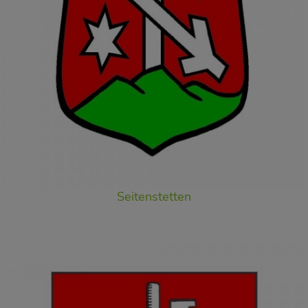
Seitenstetten