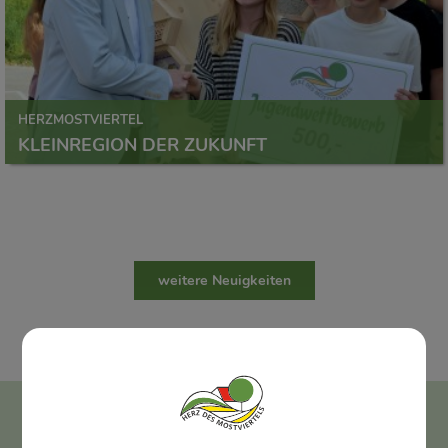
HERZMOSTVIERTEL
KLEINREGION DER ZUKUNFT
weitere Neuigkeiten