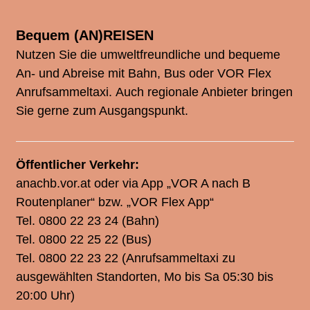
Bequem (AN)REISEN
Nutzen Sie die umweltfreundliche und bequeme
An- und Abreise mit Bahn, Bus oder VOR Flex
Anrufsammeltaxi.
Auch regionale Anbieter bringen
Sie gerne zum Ausgangspunkt.
Öffentlicher Verkehr:
anachb.vor.at
oder via App „VOR A nach B
Routenplaner“ bzw. „VOR Flex App“
Tel. 0800 22 23 24
(Bahn)
Tel. 0800 22 25 22
(Bus)
Tel. 0800 22 23 22
(Anrufsammeltaxi zu
ausgewählten Standorten, Mo bis Sa 05:30 bis
20:00 Uhr)